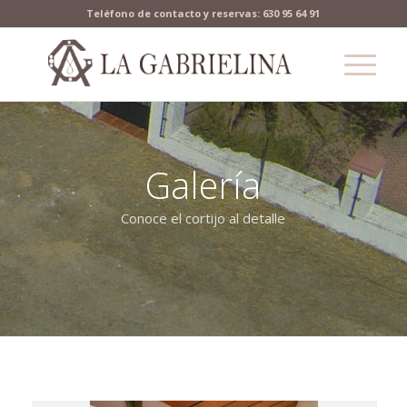
Teléfono de contacto y reservas: 630 95 64 91
Galería
Conoce el cortijo al detalle