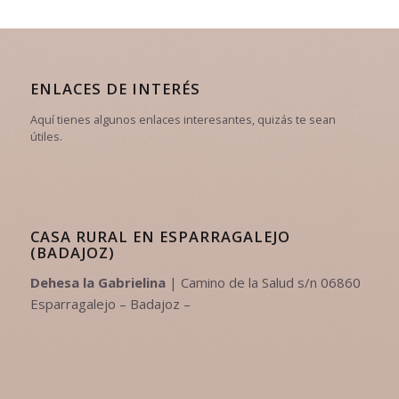
ENLACES DE INTERÉS
Aquí tienes algunos enlaces interesantes, quizás te sean
útiles.
CASA RURAL EN ESPARRAGALEJO
(BADAJOZ)
Dehesa la Gabrielina
| Camino de la Salud s/n 06860
Esparragalejo – Badajoz –