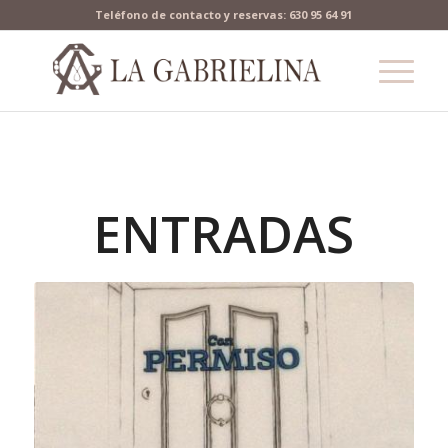
Teléfono de contacto y reservas: 630 95 64 91
ENTRADAS