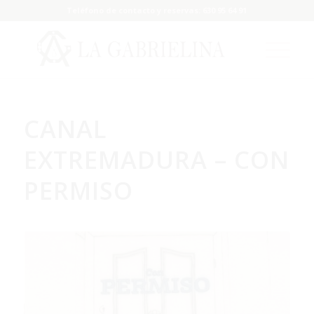
Teléfono de contacto y reservas: 630 95 64 91
CANAL
EXTREMADURA – CON
PERMISO