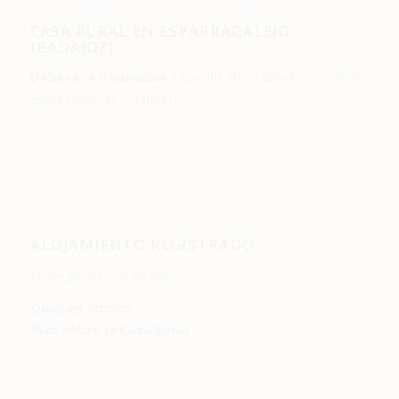
CASA RURAL EN ESPARRAGALEJO
(BADAJOZ)
Dehesa la Gabrielina
| Camino de la Salud s/n 06860
Esparragalejo – Badajoz –
ALOJAMIENTO REGISTRADO
Nº Registro: CR-BA-0025
Quiénes somos
Más sobre la Casa Rural